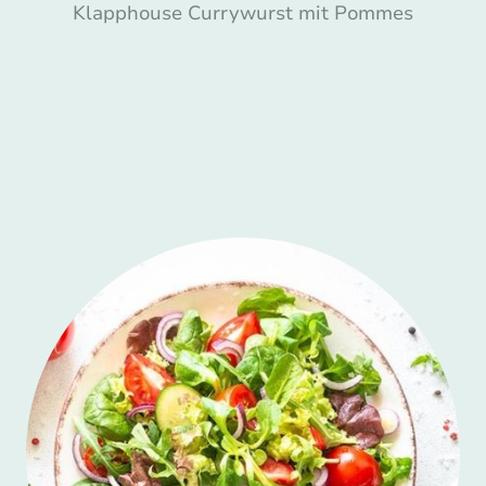
Klapphouse Currywurst mit Pommes
Unsere Hausgemachte Currysoße ist nicht nur bei uns Im Clubhaus
beliebt, auch in der Kantine der Bestseller. In drei Wurst Varianten:
Schwein, Geflügel oder VEGI
5,90 €