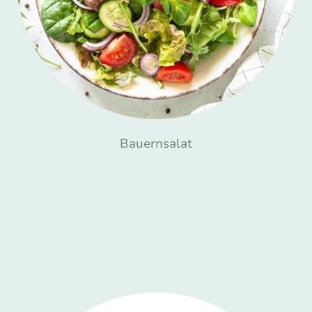
Bauernsalat
Für den kleinen Hunger. Alle Salate sind Frisch und mit Hausgemachten
Dressings
4,90 €
ab