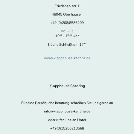
Friedensplatz 1
46045 Oberhausen
+49 (0)208/8586209
Mo. - Fr.
10°° - 15°° Uhr
Küche Schließt um 14°°
www.klapphouse-kantine.de
Klapphouse Catering
Für eine Persönliche beratung schreiben Sie uns gerne an
info@klapphouse-kantine.de
oder rufen uns an Unter
+49(0)15256213568